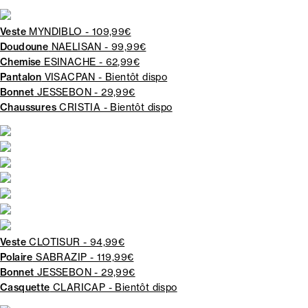
Veste
MYNDIBLO - 109,99€
Doudoune
NAELISAN - 99,99€
Chemise
ESINACHE - 62,99€
Pantalon
VISACPAN - Bientôt dispo
Bonnet
JESSEBON - 29,99€
Chaussures
CRISTIA - Bientôt dispo
Veste
CLOTISUR - 94,99€
Polaire
SABRAZIP - 119,99€
Bonnet
JESSEBON - 29,99€
Casquette
CLARICAP - Bientôt dispo