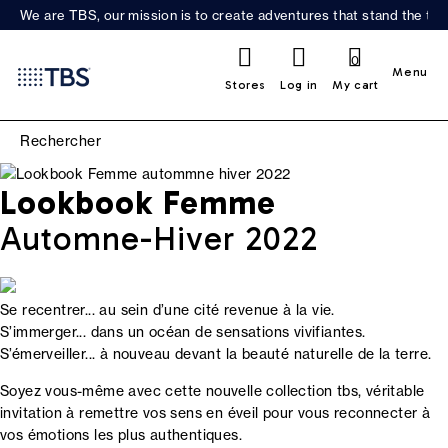
We are TBS, our mission is to create adventures that stand the test
0
Menu
Stores
Log in
My cart
Lookbook Femme
Automne-Hiver 2022
Se recentrer... au sein d’une cité revenue à la vie.
S’immerger... dans un océan de sensations vivifiantes.
S’émerveiller... à nouveau devant la beauté naturelle de la terre.
Soyez vous-même avec cette nouvelle collection tbs, véritable
invitation à remettre vos sens en éveil pour vous reconnecter à
vos émotions les plus authentiques.