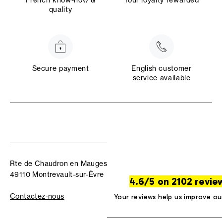
French know-how &
Your loyalty rewarded
quality
Secure payment
English customer
service available
Rte de Chaudron en Mauges
49110 Montrevault-sur-Èvre
4.6/5 on 2102 revie
Contactez-nous
Your reviews help us improve ou