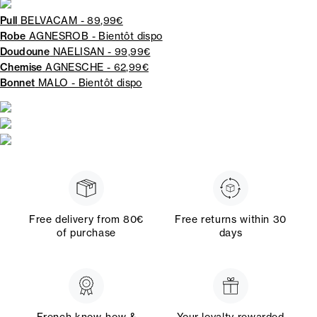
Pull
BELVACAM - 89,99€
Robe
AGNESROB - Bientôt dispo
Doudoune
NAELISAN - 99,99€
Chemise
AGNESCHE - 62,99€
Bonnet
MALO - Bientôt dispo
Free delivery from 80€
Free returns within 30
of purchase
days