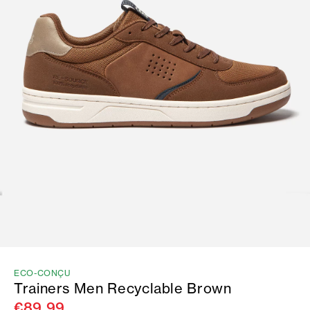
ECO-CONÇU
Trainers Men Recyclable Brown
€89.99