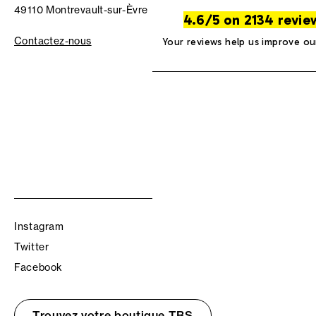
49110 Montrevault-sur-Èvre
4.6/5 on 2134 revie
Contactez-nous
Your reviews help us improve ou
Instagram
Twitter
Facebook
Trouvez votre boutique TBS